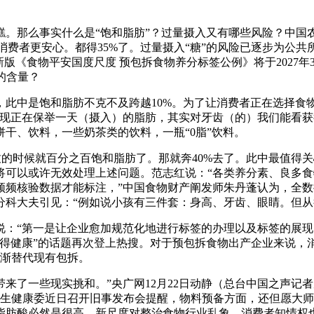
那么事实什么是“饱和脂肪”？过量摄入又有哪些风险？中国
让消费者更安心。都得35%了。过量摄入“糖”的风险已逐步为
版《食物平安国度尺度 预包拆食物养分标签公例》将于2027年
的含量？
中是饱和脂肪不克不及跨越10%。为了让消费者正在选择食物
们现正在保举一天（摄入）的脂肪，其实对牙齿（的）我们能看获
干、饮料，一些奶茶类的饮料，一瓶“0脂”饮料。
的时候就百分之百饱和脂肪了。那就奔40%去了。此中最值得关心
将可以或许无效处理上述问题。范志红说：“各类养分素、良多
频频核验数据才能标注，”中国食物财产阐发师朱丹蓬认为，全
分科大夫引见：“例如说小孩有三件套：身高、牙齿、眼睛。但
“第一是让企业愈加规范化地进行标签的办理以及标签的展现
健康”的话题再次登上热搜。对于预包拆食物出产企业来说，消费者
逐渐替代现有包拆。
了一些现实挑和。”央广网12月22日动静（总台中国之声记
卫生健康委近日召开旧事发布会提醒，物料预备方面，还但愿大
脂肪酸必然是很高，新尺度对整治食物行业乱象、消费者知情权也