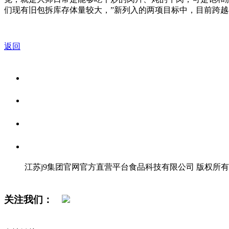
们现有旧包拆库存体量较大，”新列入的两项目标中，目前跨越
返回
关于我们
食品安全资讯
食品安全知识
联系我们
江苏j9集团官网官方直营平台食品科技有限公司 版权所有
网站地图
关注我们：