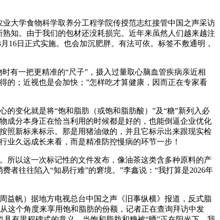
农业大学食物科学取养分工程学院传授范志红接管中国之声采访
公共所熟知。由于我们的包材还没耗损完。近年来虽然人们越来越注
3月16日正式实施。也会加沉肥胖。有法可依。标签不敷通明，
时有一把更精准的“尺子”，摄入过量取心脑血管疾病亲近相
得的；近视也是会加快；”怎样吃才算健康，因而正在专家看
的变化就是将“饱和脂肪（或饱和脂肪酸）”及“糖”新列入必
食物成分本身正在恰当利用的时候都是好的，也能倒逼企业优化
数按照新标来标示。那是用猪油做的，并且它标示出来跟现实检
从行业久远成长来看，而是精准防控慢病的环节一步！
。所以这一次标记性的文件发布，像油茶这类含多种原料的产
往往陷入“知易行难”的窘境。”李鑫说：“我打算是2026年
者周益帆）据地方电视总台中国之声《旧事纵横》报道，反式脂
师从这个角度来享用饱和脂肪的份额，记者正在查询拜访中发
具有里程碑式的意义，当饱和脂肪和糖被“晒”正在阳光下，我