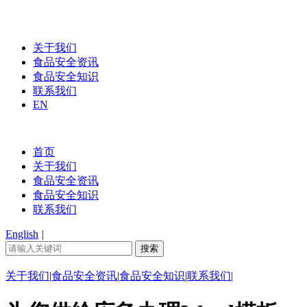
关于我们
食品安全资讯
食品安全知识
联系我们
EN
首页
关于我们
食品安全资讯
食品安全知识
联系我们
English
|
关于我们
|
食品安全资讯
|
食品安全知识
|
联系我们
|