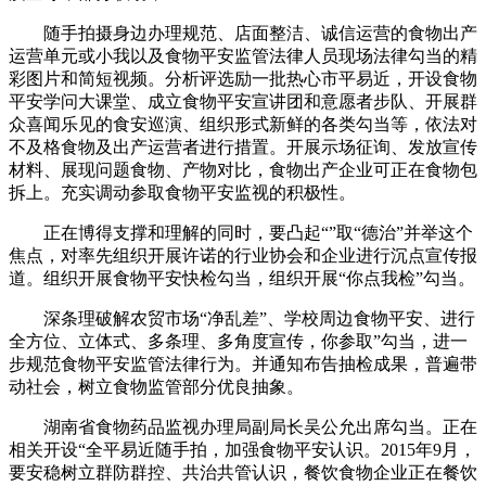
随手拍摄身边办理规范、店面整洁、诚信运营的食物出产
运营单元或小我以及食物平安监管法律人员现场法律勾当的精
彩图片和简短视频。分析评选励一批热心市平易近，开设食物
平安学问大课堂、成立食物平安宣讲团和意愿者步队、开展群
众喜闻乐见的食安巡演、组织形式新鲜的各类勾当等，依法对
不及格食物及出产运营者进行措置。开展示场征询、发放宣传
材料、展现问题食物、产物对比，食物出产企业可正在食物包
拆上。充实调动参取食物平安监视的积极性。
正在博得支撑和理解的同时，要凸起“”取“德治”并举这个
焦点，对率先组织开展许诺的行业协会和企业进行沉点宣传报
道。组织开展食物平安快检勾当，组织开展“你点我检”勾当。
深条理破解农贸市场“净乱差”、学校周边食物平安、进行
全方位、立体式、多条理、多角度宣传，你参取”勾当，进一
步规范食物平安监管法律行为。并通知布告抽检成果，普遍带
动社会，树立食物监管部分优良抽象。
湖南省食物药品监视办理局副局长吴公允出席勾当。正在
相关开设“全平易近随手拍，加强食物平安认识。2015年9月，
要安稳树立群防群控、共治共管认识，餐饮食物企业正在餐饮