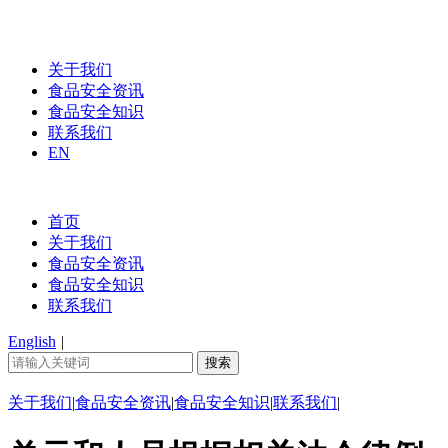
关于我们
食品安全资讯
食品安全知识
联系我们
EN
首页
关于我们
食品安全资讯
食品安全知识
联系我们
English
|
关于我们
|
食品安全资讯
|
食品安全知识
|
联系我们
|