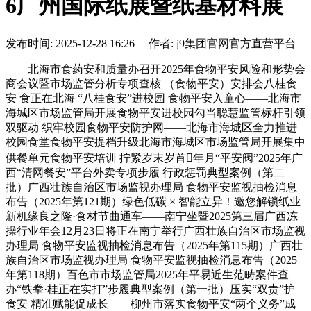
6广州国际纸展暨纸基材料展
发布时间: 2025-12-28 16:26 作者: j9集团官网官方直营平台
北海市食药安和质量办召开2025年食物平安风险和形势会
商会议暨市场监管分析专项查核 （食物平安）安排会八桂食
安 食正在北海 “八桂食安”进校园 食物平安入童心——北海市
海城区市场监管局开展食物平安进校园勾当聪慧监管标杆引领
双驱动 织牢校园食物平安防护网——北海市海城区全力推进
校园食堂食物平安提档升级北海市海城区市场监管局开展集中
供餐单元食物平安培训 拧紧岁末岁首年月“平安阀”2025年广
西“清网餐安”平台外卖专项步履 行政惩罚典型案例（第二
批）广西壮族自治区市场监视办理局 食物平安监视抽检消息
布告（2025年第121期）绿色低碳 × 智能立异！邀您解锁纸业
新机缘良之隆·食材节曲通车——南宁坐暨2025第三届广西冻
操行业年会12月23日将正在南宁举行广西壮族自治区市场监视
办理局 食物平安监视抽检消息布告（2025年第115期）广西壮
族自治区市场监视办理局 食物平安监视抽检消息布告（2025
年第118期）百色市市场监管局2025年平易近生范畴案件查
办“铁拳·桂正在实打”步履典型案例（第一批）压实“双责”护
食安 精准赋能促成长——柳州市落实食物平安“两个义务”成