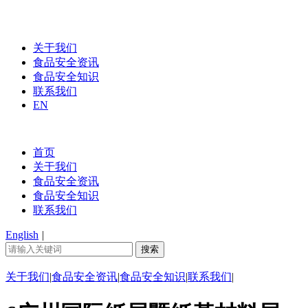
关于我们
食品安全资讯
食品安全知识
联系我们
EN
首页
关于我们
食品安全资讯
食品安全知识
联系我们
English
|
关于我们
|
食品安全资讯
|
食品安全知识
|
联系我们
|