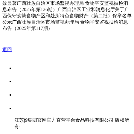
效显著广西壮族自治区市场监视办理局 食物平安监视抽检消
息布告（2025年第126期）广西自治区工业和消息化厅关于广
西保守劣势食物产区和处所特色食物财产（第二批）保举名单
公示广西壮族自治区市场监视办理局 食物平安监视抽检消息
布告（2025年第117期）
返回
关于我们
食品安全资讯
食品安全知识
联系我们
江苏j9集团官网官方直营平台食品科技有限公司 版权所
有
·
网站地图