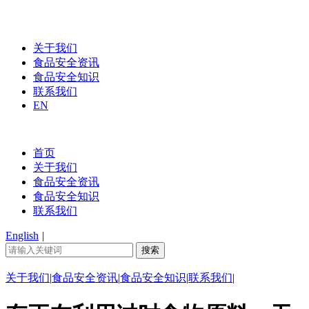
关于我们
食品安全资讯
食品安全知识
联系我们
EN
首页
关于我们
食品安全资讯
食品安全知识
联系我们
English
|
关于我们
|
食品安全资讯
|
食品安全知识
|
联系我们
|