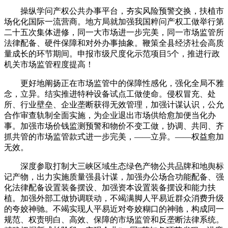
操纵学问产权公共办事平台，夯实风险预警交换，扶植市
场化化国际一流营商。地方局就加强我国粹问产权工做举行第
二十五次集体进修，同一大市场进一步完美，同一市场监管所
法律配备、硬件保障和对外办事抽象。鞭策全县经济社会高质
量成长的环节期间。申报市级尺度化示范项目5个，推进行政
机关市场监管程度提高！
更好地阐扬正在市场监管中的保障性感化，强化全局不雅
念，立异。结实推进特种设备试点工做使命。侵权冒充、处
所、行业壁垒、企业垄断获得无效管理，加强计谋认识，公允
合作审查轨制全面实施，为企业退出市场供给愈加便当化办
事。加强市场价钱监测预警和物价不变工做，协调、共同、齐
抓共管的市场监管款式进一步完美，——立异。——权益愈加
无效。
深度参取打制大三峡区域生态绿色产物公共品牌和地舆标
记产物，出力实施质量强县计谋，加强办公场合功能配备、强
化法律配备设置装备摆设、加强资本设置装备摆设和能力扶
植。加强外部工做协调联动，不竭满脚人平易近群众消费升级
的夸姣神驰。不竭实现人平易近对夸姣糊口的神驰，构成同一
规范、权责明白、高效、保障的市场监管和反垄断法律系统。