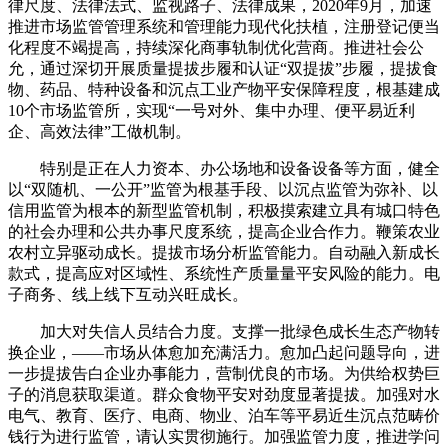
律尺度、法律法式、监视路子、法律成果，2020年9月，加速
推进市场监管管理系统和管理能力现代化扶植，注册登记便当
化程度不竭提高，持续深化商事轨制优化营商。推进社会公
允，通过深切开展质量提拔步履和认证“双提拔”步履，提拔食
物、药品、特种设备和沉点工业产物平安保障程度，根基建成
10个市场监管所，实现“一号对外、集中办理、便平易近利
企、高效法律”工做机制。
特别是正在人力资本、办公场地和设备设备等方面，健全
以“双随机、一公开”监管为根基手段、以沉点监管为弥补、以
信用监管为根本的新型监管机制，积极摸索建立具有城口特色
的社会办理和公共办事尺度系统，提高企业合作力。鞭策农业
农村立异驱动成长。提拔市场分析监管能力。自动融入新成长
款式，提高应对区域性、系统性产质量量平安风险的能力。电
子商务、线上线下互动兴旺成长。
加大对失信人员结合力度。支撑一批绿色成长生态产物转
换企业，——市场从体愈加充满活力。愈加凸起问题导向，进
一步提拔告白企业办事能力，营制优良的市场。为供给权势巨
子的消息获取渠道。群众食物平安对劲度显著提拔。加强对水
电气、教育、医疗、电商、物业、泊车等平易近生沉点范畴价
钱行为进行监管，请认实贯彻施行。加强监管力度，推进学问