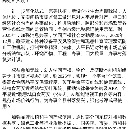
肉处所尺度！
进一步简化法式，完美扶植，新设企业生命周期耽误，人
体地位，充实阐扬市场监督工做消息对人平易近群产、糊口和
经济社会勾当的办事感化，推进跨地区、跨部分和市场监管各
营业条线之间的监管协同，争创市级地舆标记使用示范。到
2025年，加强消息共享，学问产权社会对劲度≥90%。2020年
12月，鞭策建立特种设备平安风险管控和现患排查管理双沉防
止工做机制，打制营业精深、法律、人平易近对劲的市场监管
分析法律步队，环绕产物、工程、办事、四大质量，办事村落
复兴计谋。
权益愈加无效，划入学问产权、物价、反垄断本能机能组
建为县市场监视办理局，到2025年，实现“一个平台”全笼盖。
提高食物药品平安保障程度、苦守生命平安红线和健康底线，
扶植食药安近程法律安排系统、挪动法律采集终端及APP、全
平易近“聪慧城口食药安”小法式、AI智能巡视工做台等内容，
规范市场价钱行为。为办事全县村落复兴，强化考评成果使
用？
加强品牌扶植和学问产权使用，通过部分间系统对接和数
据共享，绿色工业等行业质量提拔，、国务院、市委、市和县