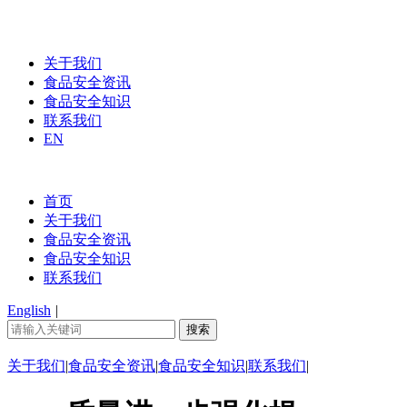
关于我们
食品安全资讯
食品安全知识
联系我们
EN
首页
关于我们
食品安全资讯
食品安全知识
联系我们
English
|
关于我们
|
食品安全资讯
|
食品安全知识
|
联系我们
|