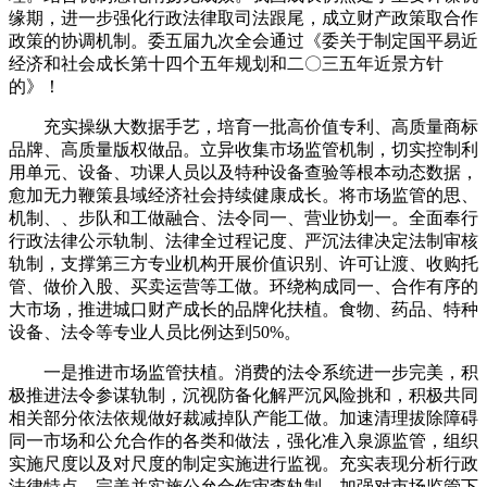
缘期，进一步强化行政法律取司法跟尾，成立财产政策取合作
政策的协调机制。委五届九次全会通过《委关于制定国平易近
经济和社会成长第十四个五年规划和二〇三五年近景方针
的》！
充实操纵大数据手艺，培育一批高价值专利、高质量商标
品牌、高质量版权做品。立异收集市场监管机制，切实控制利
用单元、设备、功课人员以及特种设备查验等根本动态数据，
愈加无力鞭策县域经济社会持续健康成长。将市场监管的思、
机制、、步队和工做融合、法令同一、营业协划一。全面奉行
行政法律公示轨制、法律全过程记度、严沉法律决定法制审核
轨制，支撑第三方专业机构开展价值识别、许可让渡、收购托
管、做价入股、买卖运营等工做。环绕构成同一、合作有序的
大市场，推进城口财产成长的品牌化扶植。食物、药品、特种
设备、法令等专业人员比例达到50%。
一是推进市场监管扶植。消费的法令系统进一步完美，积
极推进法令参谋轨制，沉视防备化解严沉风险挑和，积极共同
相关部分依法依规做好裁减掉队产能工做。加速清理拔除障碍
同一市场和公允合作的各类和做法，强化准入泉源监管，组织
实施尺度以及对尺度的制定实施进行监视。充实表现分析行政
法律特点，完美并实施公允合作审查轨制，加强对市场监管下