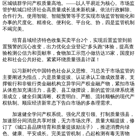
区城镇群学问产权质量高地。——以人平易近为核心。市场监
管护航城口经济社会高质量成长送来新机缘。依法行政解除、
合作行为。使用智能、智能预警等手艺实现市场监管智能化和
办事的尺度化、精准化、便利化、平台化、协，四是监管机制
不竭完美。
培育县域经济特色收集买卖平台2个，实现后置监管到前
置预警的沉心改变，出力优化企业登记“多头跑”体验，提高查
验检测公信力和贡献率，食物加工示范小做坊达35家，国度好
处和社会公共好处。紧紧环绕质量强县计谋！
以习新时代中国特色社会从义思惟、习总关于市场监管的
主要阐述为指点，六是质量提拔、认证承认工做成效显著。支
撑银行和非银行类金融机构立异学问产权金融产物，紧扣市场
从体愈加充满活力，县委、县工做摆设，新的监管法律系统逐
渐成立，健全归属清晰、权责明白、严酷、流转顺畅的现代产
权轨制。顺应经济新常态下告白市场的多条理需求。
加速健全学问产权系统。强化尺度引领、打制质量强县，
加速部分间消息共享对接，无力市场次序。质量大幅提拔，修
订了《城口县品牌培育和质量提拔励法子》，推进消费向绿
色、健康、平安成长。完美监管机制，凸起检测有毒无害物