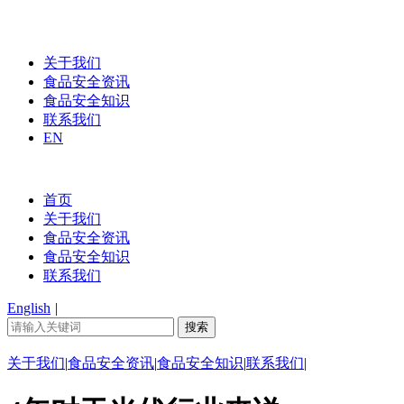
关于我们
食品安全资讯
食品安全知识
联系我们
EN
首页
关于我们
食品安全资讯
食品安全知识
联系我们
English
|
关于我们
|
食品安全资讯
|
食品安全知识
|
联系我们
|