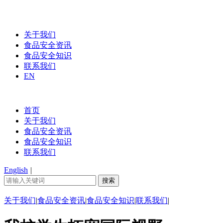
关于我们
食品安全资讯
食品安全知识
联系我们
EN
首页
关于我们
食品安全资讯
食品安全知识
联系我们
English
|
关于我们
|
食品安全资讯
|
食品安全知识
|
联系我们
|