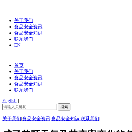
关于我们
食品安全资讯
食品安全知识
联系我们
EN
首页
关于我们
食品安全资讯
食品安全知识
联系我们
English
|
关于我们
|
食品安全资讯
|
食品安全知识
|
联系我们
|