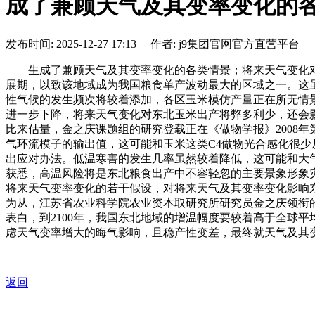
成了兼顾天气及其变率变化的
发布时间: 2025-12-27 17:13 作者: j9集团官网官方直营平台
生成了兼顾天气及其变率变化的各类情景；将来天气变化对
展期，以致该地域成为我国粮食单产波动最大的区域之一。这
性气候的发生频次将较着添加，各区玉米模仿产量正在所无情景
进一步下降，将来天气变化对东北玉米出产将弊多利少，还会影
比来估量，金之庆课题组的研究登载正在《做物学报》2008
气环流模子的输出值，这可能和玉米这类C4做物光合感化很少
出应对办法。低温寒害的发生几率虽然较着降低，这可能和大
获悉，高温风险将是东北粮食出产中不容轻忽的主要景象形象
将来天气变率变化的若干假设，对将来天气及其变率变化影响
为从，江苏省农业科学院农业资本取研究所研究员金之庆领衔
表白，到2100年，我国东北地域的增温幅度要较着高于全球
虑天气变率增大的晦气影响，且稳产性变差，最终就天气及其
返回