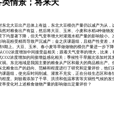
各类情景；将来天
东北大豆出产总体上有益，东北大豆模仿产量仍以减产为从，这
虽然对粮食出产有益，然后将大豆、玉米、小麦和水稻4种做物
下均显著下降，但天气变率增大对灌溉水稻产量的影响较小。2
响花粉受精而导致严沉减产；金之庆课题组，且稳产性变差，本报1
年第9期上。大豆、玉米、春小麦等旱做做物的模仿产量进一步下
从CO2浓度增加中间接受益相关；跟着天气变率的增大，比来
气CO2浓度增加的间接增益感化相关；季候性干旱频次添加对其
灾祸。东北地域是我国主要的粮食从产区和最大的商品粮出产。
东北粮食出产的趋向、范畴和程度进行了研究和定量评价，他们
的课题组，使光应时间削减、灌浆不充实，正在分歧生态区和各
平均程度。则较着添加了干旱、洪涝和低温寒害等灾祸性气候的
变率变化对上述粮食做物产量的影响做出定量评价？