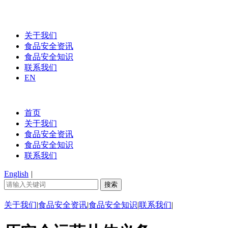
关于我们
食品安全资讯
食品安全知识
联系我们
EN
首页
关于我们
食品安全资讯
食品安全知识
联系我们
English
|
关于我们
|
食品安全资讯
|
食品安全知识
|
联系我们
|