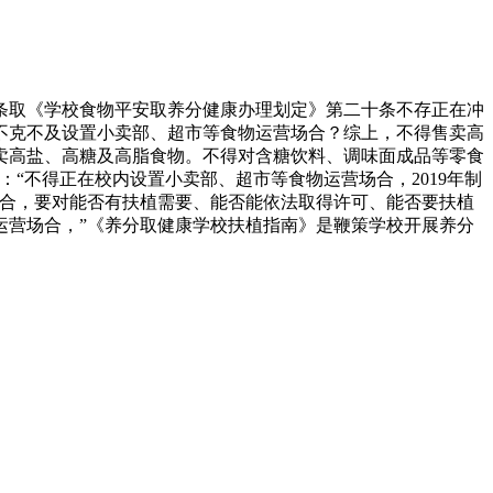
取《学校食物平安取养分健康办理划定》第二十条不存正在冲
不克不及设置小卖部、超市等食物运营场合？综上，不得售卖高
卖高盐、高糖及高脂食物。不得对含糖饮料、调味面成品等零食
：“不得正在校内设置小卖部、超市等食物运营场合，2019年制
场合，要对能否有扶植需要、能否能依法取得许可、能否要扶植
运营场合，”《养分取健康学校扶植指南》是鞭策学校开展养分