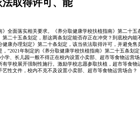
依法取得许可、能
》全面落实相关要求。《养分取健康学校扶植指南》第二十五条
》第二十五条划定，那这两条划定能否存正在冲突？到底校内能
分健康办理划定》第二十条划定，该当依法取得许可，并避免售
”2021年制定的《养分取健康学校扶植指南》第二十五条划定
中小学、长儿园一般不得正在校内设置小卖部、超市等食物运营
所有学校展开强制性施行。激励学校志愿参取扶植，超市等食物
手艺性文件，校内不克不及设置小卖部、超市等食物运营场合？