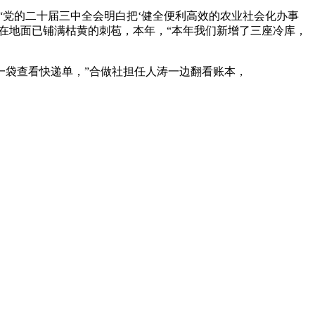
“党的二十届三中全会明白把‘健全便利高效的农业社会化办事
在地面已铺满枯黄的刺苞，本年，“本年我们新增了三座冷库，
袋查看快递单，”合做社担任人涛一边翻看账本，