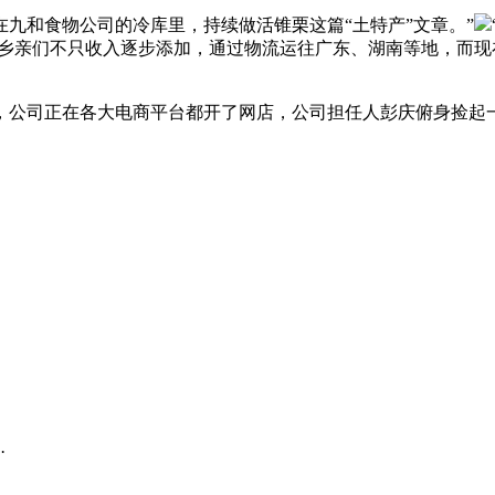
和食物公司的冷库里，持续做活锥栗这篇“土特产”文章。”
的乡亲们不只收入逐步添加，通过物流运往广东、湖南等地，而现
公司正在各大电商平台都开了网店，公司担任人彭庆俯身捡起一
·