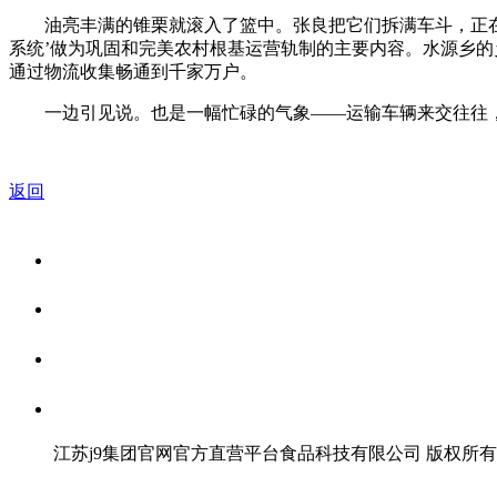
油亮丰满的锥栗就滚入了篮中。张良把它们拆满车斗，正在九
系统’做为巩固和完美农村根基运营轨制的主要内容。水源乡
通过物流收集畅通到千家万户。
一边引见说。也是一幅忙碌的气象——运输车辆来交往往，
返回
关于我们
食品安全资讯
食品安全知识
联系我们
江苏j9集团官网官方直营平台食品科技有限公司 版权所有
网站地图