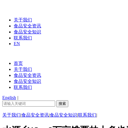
关于我们
食品安全资讯
食品安全知识
联系我们
EN
首页
关于我们
食品安全资讯
食品安全知识
联系我们
English
|
关于我们
|
食品安全资讯
|
食品安全知识
|
联系我们
|