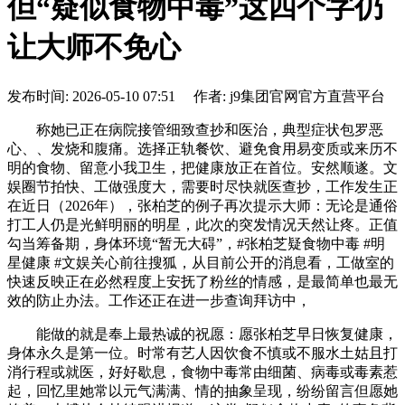
但“疑似食物中毒”这四个字仍
让大师不免心
发布时间: 2026-05-10 07:51 作者: j9集团官网官方直营平台
称她已正在病院接管细致查抄和医治，典型症状包罗恶
心、、发烧和腹痛。选择正轨餐饮、避免食用易变质或来历不
明的食物、留意小我卫生，把健康放正在首位。安然顺遂。文
娱圈节拍快、工做强度大，需要时尽快就医查抄，工作发生正
在近日（2026年），张柏芝的例子再次提示大师：无论是通俗
打工人仍是光鲜明丽的明星，此次的突发情况天然让疼。正值
勾当筹备期，身体环境“暂无大碍”，#张柏芝疑食物中毒 #明
星健康 #文娱关心前往搜狐，从目前公开的消息看，工做室的
快速反映正在必然程度上安抚了粉丝的情感，是最简单也最无
效的防止办法。工作还正在进一步查询拜访中，
能做的就是奉上最热诚的祝愿：愿张柏芝早日恢复健康，
身体永久是第一位。时常有艺人因饮食不慎或不服水土姑且打
消行程或就医，好好歇息，食物中毒常由细菌、病毒或毒素惹
起，回忆里她常以元气满满、情的抽象呈现，纷纷留言但愿她