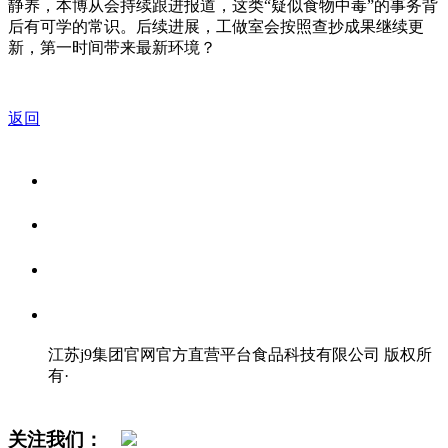
静养，本博从会持续跟进报道，这类“疑似食物中毒”的事务背
后有可学的常识。后续进展，工做室会按照查抄成果继续更
新，第一时间带来最新环境？
返回
关于我们
食品安全资讯
食品安全知识
联系我们
江苏j9集团官网官方直营平台食品科技有限公司 版权所
有
·
网站地图
关注我们：