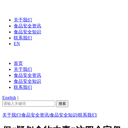
关于我们
食品安全资讯
食品安全知识
联系我们
EN
首页
关于我们
食品安全资讯
食品安全知识
联系我们
English
|
关于我们
|
食品安全资讯
|
食品安全知识
|
联系我们
|