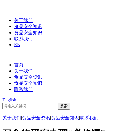
关于我们
食品安全资讯
食品安全知识
联系我们
EN
首页
关于我们
食品安全资讯
食品安全知识
联系我们
English
|
关于我们
|
食品安全资讯
|
食品安全知识
|
联系我们
|