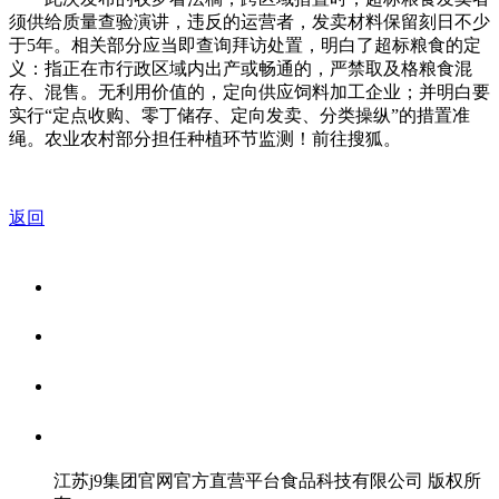
须供给质量查验演讲，违反的运营者，发卖材料保留刻日不少
于5年。相关部分应当即查询拜访处置，明白了超标粮食的定
义：指正在市行政区域内出产或畅通的，严禁取及格粮食混
存、混售。无利用价值的，定向供应饲料加工企业；并明白要
实行“定点收购、零丁储存、定向发卖、分类操纵”的措置准
绳。农业农村部分担任种植环节监测！前往搜狐。
返回
关于我们
食品安全资讯
食品安全知识
联系我们
江苏j9集团官网官方直营平台食品科技有限公司 版权所