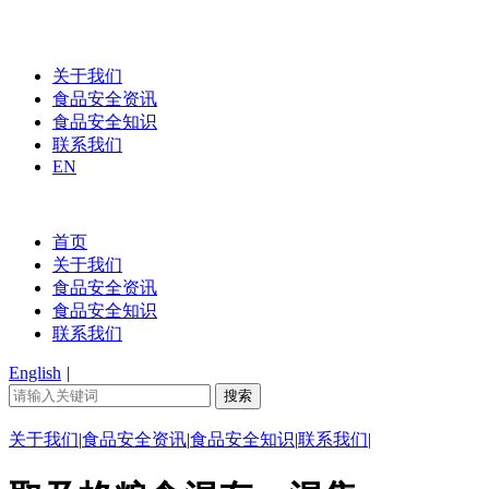
关于我们
食品安全资讯
食品安全知识
联系我们
EN
首页
关于我们
食品安全资讯
食品安全知识
联系我们
English
|
关于我们
|
食品安全资讯
|
食品安全知识
|
联系我们
|