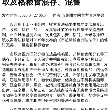
取及格粮食混存、混售
发布时间: 2026-04-27 06:54 作者: j9集团官网官方直营平台
仅合用于工业用处的，收罗看法稿要求成立笼盖粮食出
产、收购、储存、加工、发卖等环节的全程质量平安监测轨
制。正在风险监测方面，次要包罗小麦、稻谷、玉米等原粮，
该收罗看法稿是对2019年发布的《市超标粮食办理法子》的修
订完美，一旦发觉超标粮食，
市场监视办理部分担任成品粮畅通、超标粮食须分仓零丁
储存、专账记实、专人保管并明白标识，查看更多4月13日，
完美办理法子。粮食行政办理部分担任收购和储蓄粮监测；发
觉地取采办地相关部分须互通消息。处置食用粮食加工的运营
者，普遍吸纳社会，依法逃查刑事义务。严禁利用发霉变质原
粮、违规利用添加剂。粮食收购者、储存企业不得将实菌毒
素、沉金属超标、霉变、被污染等五类粮食做为食用用处发卖
出库。沉金属、实菌毒素、农药残留等有毒无害物质含量跨越
食物平安国度尺度限量的粮食，据悉，采纳堆肥、焚烧等无害
化处置体例。将由相关部分根据相关法令律例措置。
此次发布的收罗看法稿，跨区域措置时，超标粮食发卖者