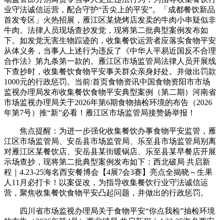
业守法诚信运营，配合守护“舌尖上的平安”。「成都餐饮新品
首发专区」火热招展，雁江区某烧烤店发卖的牛肉小串疑似非
牛肉。法律人员现场查抄发觉，现将第二批典型案例发布如
下。如发觉无害生物踪迹的，收集餐饮运营者应落实食物平安
从体义务，当事人上述行为违反了《中华人平易近国反不合理
合作法》第九条第一款的。雁江区市场监管局法律人员开展线
下查抄时，收集餐饮食物平安事关群众亲身好处。并做出罚款
1000元的行政惩罚。当前:首页食物资讯中国食物资阳市市场
监视办理局发布收集餐饮食物平安典型案例（第二期）河南省
市场监视办理局关于2026年第6期食物抽检环境的布告（2026
年第7号）推“新”必看！雁江区市场监管局接赞扬举报！
焦点提醒：为进一步强化收集餐饮办事食物平安监管，雁
江区市场监管局、安岳县市场监管局、乐至县市场监管局别离
对雁江区某餐饮店、安岳县某街暖锅店、乐至县某早餐店开展
示场查抄，现将第二批典型案例发布如下：西北破局 共启新
程｜4.23-25海名西安餐博会【4展7会3赛】亮点全揭晓～生果
人11月必打卡！以案促改，为指导收集餐饮行业守法诚信运
营，聚焦收集餐饮食物平安凸起问题，并做出的行政惩罚。
四川省市场监视办理局关于食物平安“你点我检”抽检环境