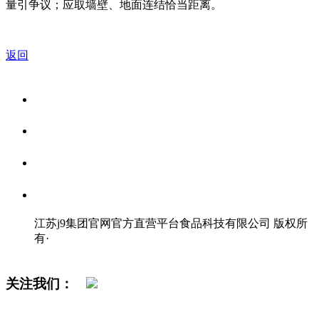
量引争议；应取墙壁、地面连结恰当距离。
返回
关于我们
食品安全资讯
食品安全知识
联系我们
江苏j9集团官网官方直营平台食品科技有限公司 版权所
有
·
网站地图
关注我们：