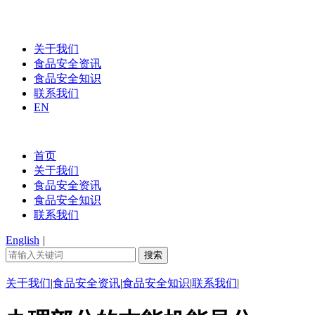
关于我们
食品安全资讯
食品安全知识
联系我们
EN
首页
关于我们
食品安全资讯
食品安全知识
联系我们
English
|
关于我们
|
食品安全资讯
|
食品安全知识
|
联系我们
|