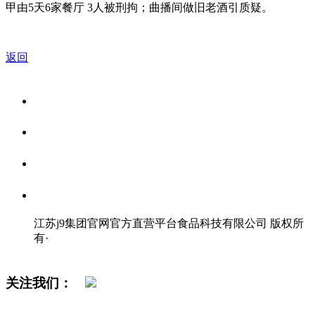
甲由5天6家餐厅 3人被刑拘；曲播间做旧老酒引质疑。
返回
关于我们
食品安全资讯
食品安全知识
联系我们
江苏j9集团官网官方直营平台食品科技有限公司 版权所
有
·
网站地图
关注我们：