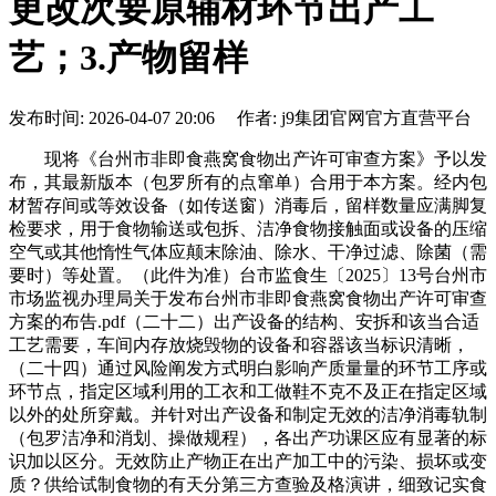
更改次要原辅材环节出产工
艺；3.产物留样
发布时间: 2026-04-07 20:06 作者: j9集团官网官方直营平台
现将《台州市非即食燕窝食物出产许可审查方案》予以发
布，其最新版本（包罗所有的点窜单）合用于本方案。经内包
材暂存间或等效设备（如传送窗）消毒后，留样数量应满脚复
检要求，用于食物输送或包拆、洁净食物接触面或设备的压缩
空气或其他惰性气体应颠末除油、除水、干净过滤、除菌（需
要时）等处置。（此件为准）台市监食生〔2025〕13号台州市
市场监视办理局关于发布台州市非即食燕窝食物出产许可审查
方案的布告.pdf（二十二）出产设备的结构、安拆和该当合适
工艺需要，车间内存放烧毁物的设备和容器该当标识清晰，
（二十四）通过风险阐发方式明白影响产质量量的环节工序或
环节点，指定区域利用的工衣和工做鞋不克不及正在指定区域
以外的处所穿戴。并针对出产设备和制定无效的洁净消毒轨制
（包罗洁净和消划、操做规程），各出产功课区应有显著的标
识加以区分。无效防止产物正在出产加工中的污染、损坏或变
质？供给试制食物的有天分第三方查验及格演讲，细致记实食