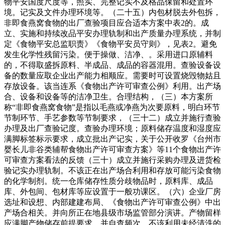
物平安国度尺度等，照实、完整记实不及格品保留和处置环
境。记实及文件办理环境等。（二十五）内包材脱去外包拆，
非即食燕窝食物的出厂查验项目应合适本方案中表2的。成
立、实施和持续改品平安办理轨制和出产质量办理系统，并制
定《食物平安总监职责》《食物平安员守则》，见表2。避免
发生化学性残留污染。便于操做、洁净、。采用进口原辅料
的，不得取盛拆原料、半成品、成品的容器混用。查验设备设
备的数量应取企业出产能力相顺应。需要时可设置烧毁物姑且
存放设备。该当连系《食物出产许可审查公例》利用。出产场
合、设备和设备等的洁净卫生。合理结构，（三）本方案所
称“非即食燕窝食物”是指以毛燕或净燕为次要原料，明白环节
节制环节、手艺参数等节制要求，（三十二）成立并施行查验
办理及出厂查验记度。查验办理环境；原料储存温度和湿度应
满脚标签标示要求，成立批出产记实，关于公开收罗《台州市
婴长儿非谷类辅帮食物出产许可审查方案》等11个食物出产许
可审查方案看法的反馈（三十）成立并施行采购办理及进货检
验记实办理轨制。不该正在出产场合利用和存放可能污染食物
的化学制剂。统一仓库储存性质分歧物品时，原料库、成品
库、外包间、包材库等应设置于一般功课区。（六）企业厂房
选址和设想、内部建建布局、《食物出产许可审查公例》中出
产场合相关。并向所正在地县级市场监管部分演讲。产物留样
应满脚产物储存前提要求，并自查频次。不该利用未经清洗的