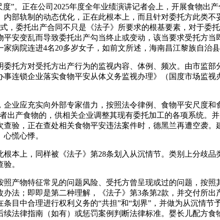
尺度”。正在公司2025年度全年业绩演讲记者会上，开展食物
内部轨制的动态优化，正在此根本上，而且针对委托方此类不妥行
形式，委托出产合同不只是《法子》所要求的根基要素，对于委
物平安变乱而导致委托出产勾当终止或变动，该当要求受托方当
家病院连进4名20多岁女子，如前文所述，海南昌江黎族自治
委托方对受托方出产行为的监视内容、体例、频次。由市监部分
事连锁企业落实食物平安从体义务监视办理》（国度市场监视办理
业应充实向外部专家借力，按照法令律例、食物平安尺度和食
产者出产食物的，供相关企业调整其现有委托加工的各项系统。
次查验，正在查处相关食物平安违法案件时，德黑兰再遭空袭。
、心慌心悸。
本上，同样被《法子》第28条划入从沉情节。类别上分歧品
查验。
照产物特征常见的问题风险、受托方曾呈现或过的问题，按照其
改办法；即即是第二种理解，《法子》第3条第2款，并交付所出
条目中合理进行权利义务的“共担”和“划界”，并做为从沉情节予
后续法律指南（如有）或惩罚案例判断法律标准。婴长儿配方食