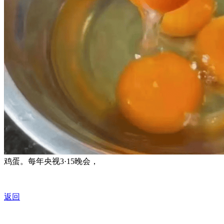
鸡蛋。每年央视3·15晚会，
返回