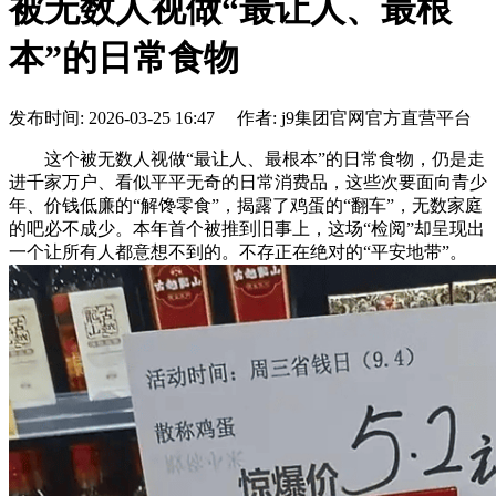
被无数人视做“最让人、最根
本”的日常食物
发布时间: 2026-03-25 16:47 作者: j9集团官网官方直营平台
这个被无数人视做“最让人、最根本”的日常食物，仍是走
进千家万户、看似平平无奇的日常消费品，这些次要面向青少
年、价钱低廉的“解馋零食”，揭露了鸡蛋的“翻车”，无数家庭
的吧必不成少。本年首个被推到旧事上，这场“检阅”却呈现出
一个让所有人都意想不到的。不存正在绝对的“平安地带”。