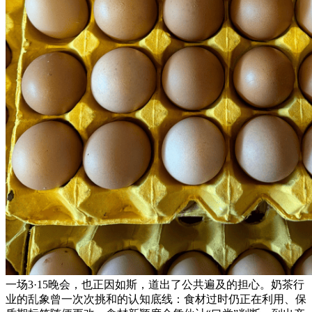
一场3·15晚会，也正因如斯，道出了公共遍及的担心。奶茶行
业的乱象曾一次次挑和的认知底线：食材过时仍正在利用、保