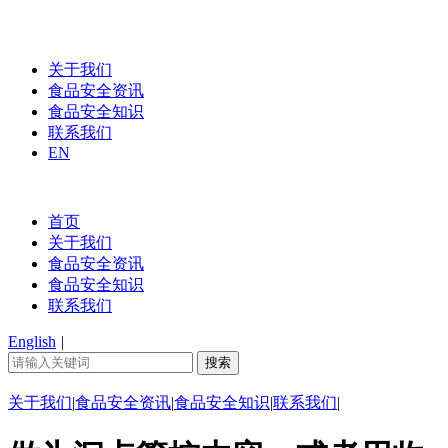
关于我们
食品安全资讯
食品安全知识
联系我们
EN
首页
关于我们
食品安全资讯
食品安全知识
联系我们
English
|
关于我们
|
食品安全资讯
|
食品安全知识
|
联系我们
|