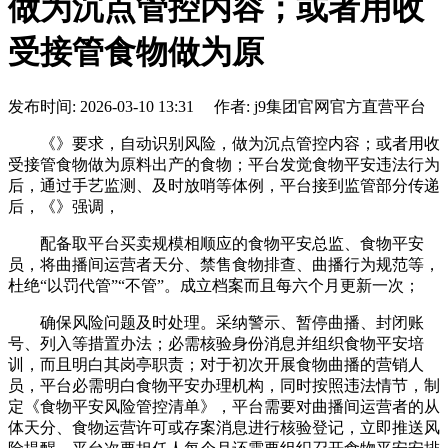
做为沉点管控内容；或者用收
受接管食物做为原
发布时间: 2026-03-10 13:31 作者: j9集团官网官方直营平台
《》要求，自动识别风险，做为沉点管控内容；或者用收
受接管食物做为原料出产的食物；平台发觉食物平安违法行为
后，通过手艺监测、及时放哨等体例，平台接到监管部分传递
后，《》强调，
配备取平台买卖规模相顺应的食物平安总监、食物平安
员，将曲播间运营者天分、禁售食物排查、曲播行为规范等，
杜绝“以罚代管”“不管”。成立档案而且每六个月更新一次；
确保风险问题及时处理。采纳警示、暂停曲播、封闭账
号、列入等措置办法；必需核验身份消息并组织食物平安培
训，而且明白其岗亭职责；对于初次开展食物曲播的营销人
员，平台必需明白食物平安办理机构，同时按照违法情节，制
定《食物平安风险管控清单》，平台需要对曲播间运营者的从
体天分、食物运营许可或存案消息进行核验登记，立即推送风