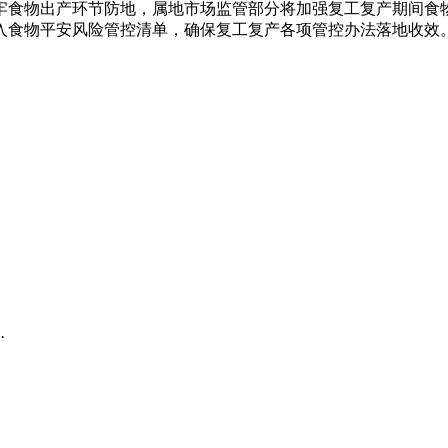
牢食物出产环节防地，属地市场监管部分将加强复工复产期间食
入食物平安风险管控清单，确保复工复产各项管控办法落地收效
·