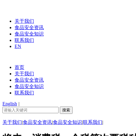
关于我们
食品安全资讯
食品安全知识
联系我们
EN
首页
关于我们
食品安全资讯
食品安全知识
联系我们
English
|
关于我们
|
食品安全资讯
|
食品安全知识
|
联系我们
|