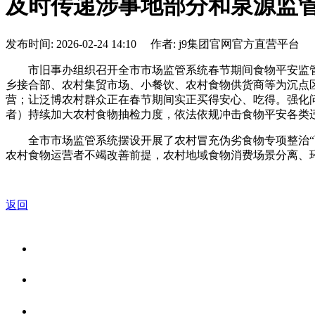
及时传递涉事地部分和泉源监
发布时间: 2026-02-24 14:10 作者: j9集团官网官方直营平台
市旧事办组织召开全市市场监管系统春节期间食物平安监管法
乡接合部、农村集贸市场、小餐饮、农村食物供货商等为沉点区
营；让泛博农村群众正在春节期间实正买得安心、吃得。强化问
者）持续加大农村食物抽检力度，依法依规冲击食物平安各类
全市市场监管系统摆设开展了农村冒充伪劣食物专项整治“百
农村食物运营者不竭改善前提，农村地域食物消费场景分离、
返回
关于我们
食品安全资讯
食品安全知识