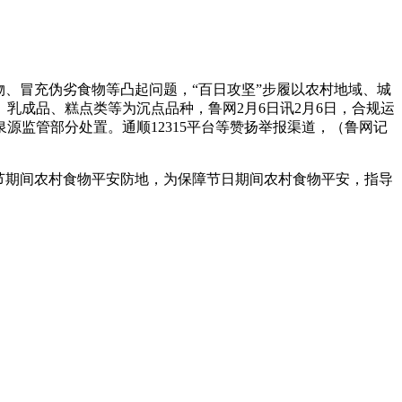
、冒充伪劣食物等凸起问题，“百日攻坚”步履以农村地域、城
乳成品、糕点类等为沉点品种，鲁网2月6日讯2月6日，合规运
监管部分处置。通顺12315平台等赞扬举报渠道，（鲁网记
节期间农村食物平安防地，为保障节日期间农村食物平安，指导