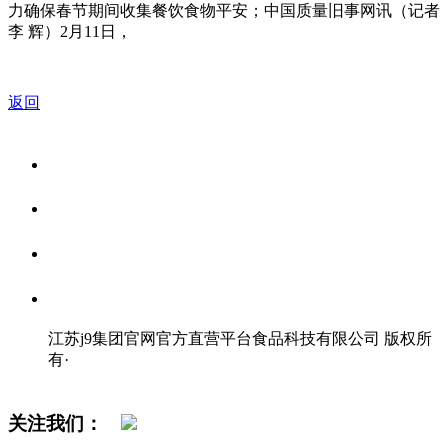
力确保春节期间收集餐饮食物平安；中国质量旧事网讯（记者
李 辉）2月11日，
返回
关于我们
食品安全资讯
食品安全知识
联系我们
江苏j9集团官网官方直营平台食品科技有限公司 版权所
有
·
网站地图
关注我们：