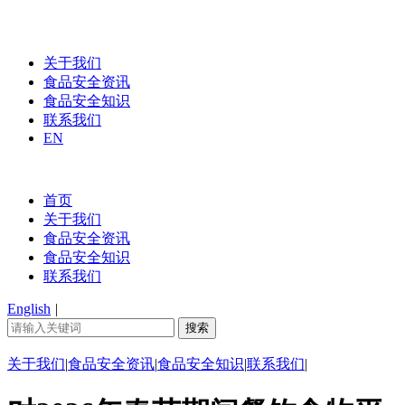
关于我们
食品安全资讯
食品安全知识
联系我们
EN
首页
关于我们
食品安全资讯
食品安全知识
联系我们
English
|
关于我们
|
食品安全资讯
|
食品安全知识
|
联系我们
|