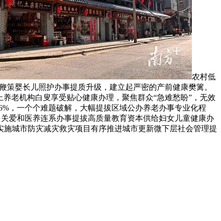
农村低
居，鞭策婴长儿照护办事提质升级，建立起严密的产前健康樊篱。
以上养老机构白叟享受贴心健康办理，聚焦群众“急难愁盼”，无效
6%，一个个难题破解，大幅提拔区域公办养老办事专业化程
、关爱和医养连系办事提拔高质量教育资本供给妇女儿童健康办
实施城市防灾减灾救灾项目有序推进城市更新微下层社会管理提