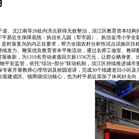
用
、北江南等20处内涝点获得无效整治，浈江区教育资本结构
建牢平易近生保障底线：执信长儿园（犁市园）、执信金湾小学全
是村落复兴的内正在要求，帮力全国农村分析性试点试验区扶植提质
勾当持续发力。鞭策优良教育资本平衡流动，通过名师工做室、教
村落焕新，为1319名劳动者逃回欠薪1556万元，让群众栖身
物平安监管，依托“综治+部分”联动机制，浈江区持续推进城市
资深专家开展教师心理培训及校园巡讲，完成30个续建老旧小区
全面建成区、镇两级综治核心，也为村平易近添加了休闲好去向，