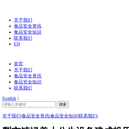
关于我们
食品安全资讯
食品安全知识
联系我们
EN
首页
关于我们
食品安全资讯
食品安全知识
联系我们
English
|
关于我们
|
食品安全资讯
|
食品安全知识
|
联系我们
|