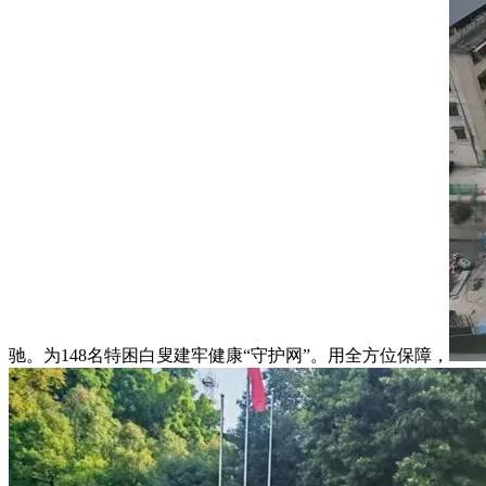
驰。为148名特困白叟建牢健康“守护网”。用全方位保障，