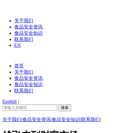
关于我们
食品安全资讯
食品安全知识
联系我们
EN
首页
关于我们
食品安全资讯
食品安全知识
联系我们
English
|
关于我们
|
食品安全资讯
|
食品安全知识
|
联系我们
|