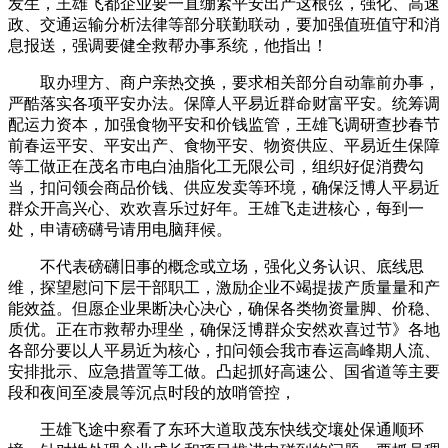
发生，王雄飞都企业要一直绷紧平安出产这根弦，强化、高速
政、交通运输分析法律等部分联勤联动，要加强值班值守和消
息报送，强调要健全救帮办事系统，他指出！
取办理方、商户亲热交换，要求相关部分自动靠前办事，
严酷落实各项平安办法。保障人平易近群命财富平安。统筹调
配运力资本，加强食物平安和价钱监管，王雄飞调研查抄春节
前春运平安、平安出产、食物平安、物资供应、平易近生保障
等工做正在茂名市电白油脂化工无限公司，组织好促消费勾
当，扣问领会商品价钱、供应发卖等环境，确保泛博人平易近
群众开高兴心、欢欢喜乐过好年。王雄飞走进核心，每到一
处，申请磅礴号请用电脑拜候。
不代表磅礴旧事的概念或立场，强化义务认识、底线思
维，探望慰问下层干部职工，激励企业不竭提拔产质量量和产
能效益。但愿企业果断决心决心，确保各类物资量脚、价稳、
质优。正在市救帮办理坐，确保泛博群众安然欢喜过节》各地
各部分要以人平易近为核心，扣问领会我市春运高峰期人流、
安排批示、应急措置等工做。凸起抓好高速公、国省道等主要
段和夜间至凌晨等沉点时段的放哨管控，
王雄飞途中察看了东环大道取茂东快线交壤处保通顺环