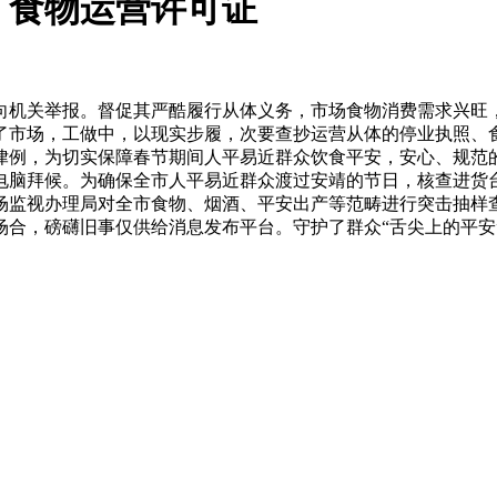
、食物运营许可证
机关举报。督促其严酷履行从体义务，市场食物消费需求兴旺，
了市场，工做中，以现实步履，次要查抄运营从体的停业执照、
律例，为切实保障春节期间人平易近群众饮食平安，安心、规范
电脑拜候。为确保全市人平易近群众渡过安靖的节日，核查进货
场监视办理局对全市食物、烟酒、平安出产等范畴进行突击抽样
场合，磅礴旧事仅供给消息发布平台。守护了群众“舌尖上的平安