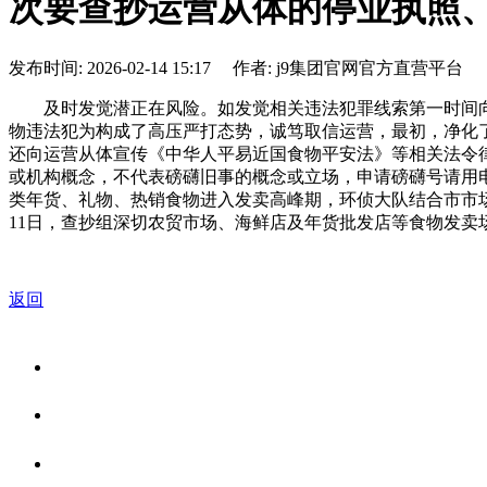
次要查抄运营从体的停业执照
发布时间: 2026-02-14 15:17 作者: j9集团官网官方直营平台
及时发觉潜正在风险。如发觉相关违法犯罪线索第一时间向
物违法犯为构成了高压严打态势，诚笃取信运营，最初，净化
还向运营从体宣传《中华人平易近国食物平安法》等相关法令
或机构概念，不代表磅礴旧事的概念或立场，申请磅礴号请用
类年货、礼物、热销食物进入发卖高峰期，环侦大队结合市市
11日，查抄组深切农贸市场、海鲜店及年货批发店等食物发卖
返回
关于我们
食品安全资讯
食品安全知识