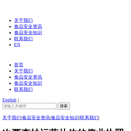
关于我们
食品安全资讯
食品安全知识
联系我们
EN
首页
关于我们
食品安全资讯
食品安全知识
联系我们
English
|
关于我们
|
食品安全资讯
|
食品安全知识
|
联系我们
|