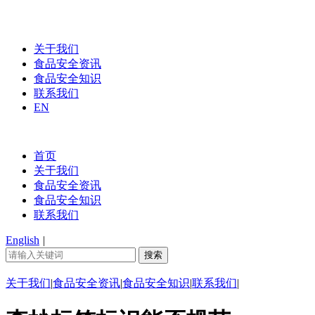
关于我们
食品安全资讯
食品安全知识
联系我们
EN
首页
关于我们
食品安全资讯
食品安全知识
联系我们
English
|
关于我们
|
食品安全资讯
|
食品安全知识
|
联系我们
|