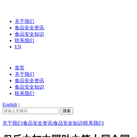
关于我们
食品安全资讯
食品安全知识
联系我们
EN
首页
关于我们
食品安全资讯
食品安全知识
联系我们
English
|
关于我们
|
食品安全资讯
|
食品安全知识
|
联系我们
|