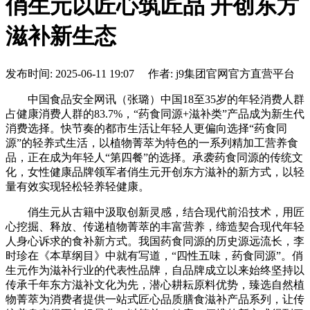
俏生元以匠心筑匠品 开创东方
滋补新生态
发布时间: 2025-06-11 19:07 作者: j9集团官网官方直营平台
中国食品安全网讯（张璐）中国18至35岁的年轻消费人群
占健康消费人群的83.7%，“药食同源+滋补类”产品成为新生代
消费选择。快节奏的都市生活让年轻人更偏向选择“药食同
源”的轻养式生活，以植物菁萃为特色的一系列精加工营养食
品，正在成为年轻人“第四餐”的选择。承袭药食同源的传统文
化，女性健康品牌领军者俏生元开创东方滋补的新方式，以轻
量有效实现轻松轻养轻健康。
俏生元从古籍中汲取创新灵感，结合现代前沿技术，用匠
心挖掘、释放、传递植物菁萃的丰富营养，缔造契合现代年轻
人身心诉求的食补新方式。我国药食同源的历史源远流长，李
时珍在《本草纲目》中就有写道，“四性五味，药食同源”。俏
生元作为滋补行业的代表性品牌，自品牌成立以来始终坚持以
传承千年东方滋补文化为先，潜心耕耘原料优势，臻选自然植
物菁萃为消费者提供一站式匠心品质膳食滋补产品系列，让传