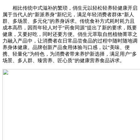
相比传统中式滋补的繁琐，俏生元以轻松轻养轻健康开启
属于当代人的“新派养身”新纪元，满足年轻消费者群体“新人
群、多场景、多元化”的养身诉求。传统食补方式耗时耗力且
成本高昂，因而年轻人对于“药食同源”提出了新的要求，既要
健康，又要好吃，同时还要方便。俏生元萃取自然植物菁萃之
力融入产品中，让消费者在日常品尝食品的过程中随时随地调
养身体健康。品牌创新产品食用体验与口感，以“美味、便
携、轻量化”为特色，为消费者带来养护新选择，满足用户“多
场景、多人群、臻营养、匠心质”的健康营养食品诉求。