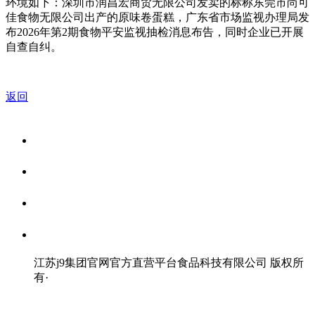
环境如下：深圳市润昌宏商贸无限公司发卖的标称东莞市尚可
佳食物无限公司出产的原味卷蛋糕，广东省市场监视办理局发
布2026年第2期食物平安监视抽检消息布告，同时企业已开展
自查自纠。
返回
关于我们
食品安全资讯
食品安全知识
联系我们
江苏j9集团官网官方直营平台食品科技有限公司 版权所
有
·
网站地图