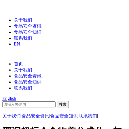
关于我们
食品安全资讯
食品安全知识
联系我们
EN
首页
关于我们
食品安全资讯
食品安全知识
联系我们
English
|
关于我们
|
食品安全资讯
|
食品安全知识
|
联系我们
|