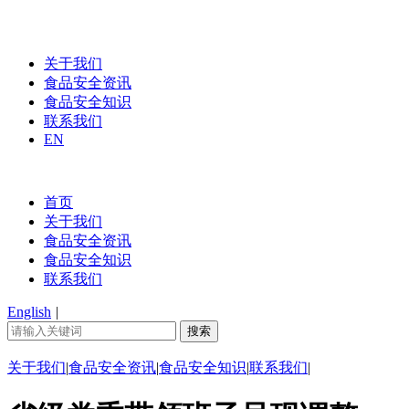
关于我们
食品安全资讯
食品安全知识
联系我们
EN
首页
关于我们
食品安全资讯
食品安全知识
联系我们
English
|
关于我们
|
食品安全资讯
|
食品安全知识
|
联系我们
|