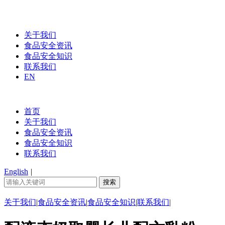
关于我们
食品安全资讯
食品安全知识
联系我们
EN
首页
关于我们
食品安全资讯
食品安全知识
联系我们
English
|
关于我们
|
食品安全资讯
|
食品安全知识
|
联系我们
|