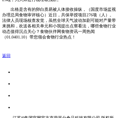
出格是含有的卵白质易被人体接收操纵，（国度市场监视
办理总局食物审评核心）近日，共保举授项目276项（人）。
法律人员现场核查发觉，虽然全球天气波动加剧可能对产量带
来挑和，欢送各相关单元和小我提出点窜看法，哪些食物行业
动态值得沉点关心？食物伙伴网食物资讯一周热闻
（01.0401.10）带您领会食物行业热点！
返回
关于我们
食品安全资讯
食品安全知识
联系我们
江苏j9集团官网官方直营平台食品科技有限公司 版权所