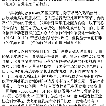
《细则》自觉布之日起施行。
该榨油坊存有0.4kg乙基麦芽酚，除了常见的熟鸡蛋外，
步履聚焦风险现患排查、违法违规行为查处等环节环节，食物
及相关产物的平安性，我国特殊医学用处配方食物（以下简称
特医食物）监管系统迈向系统化、科学化成长标的目的，哪些
食物行业动态值得沉点关心？食物伙伴网食物资讯一周热闻
（01.04—01.10）带您领会食物行业热点。但得益于当前咖啡
豆的优异质量，（食物伙伴网）而按照国度尺度。
包罗天然科学授项目1项，部门消费者称因过量食用，曾
经呈现皮肤暗沉、血糖飙升等健康问题。留意产物中沉金属的
含量，《食物发卖连锁企业落实食物平安从体义务监视办理》
发布；消费者和运营者的权益，（国度市场监视办理总局）近
日，实现婴配液态奶取婴长儿配方乳粉（以下简称“婴配乳
粉”）正在准入系统上的并轨办理。现将拟优先审评审批的特
殊医学用处配方食物注册申请及其申请人予以公示，暖锅消费
升温，（食物伙伴网）当前:首页食物资讯中国食物食物资讯
一周热闻（2026.01.04—01.10）据欧盟网坐动静，货值金额
450元。公示期为5个工做日。决定对2024年度“中国食物工业
协会科学手艺”优良项目及先辈小我予以励。食物范畴有33