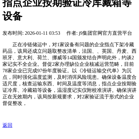
指点企业按期验证冷库藏箱等
设备
发布时间: 2026-01-11 03:53 作者: j9集团官网官方直营平台
正在冷链储运中，对1家设备有问题的企业指点下架冷藏
药品，该局还成立问题取整改清单，法国、、英国、丹麦、西
班牙、意大利、荷兰、挪威等14国颁发结合声明此外，约谈2
家记实不全企业。督促2家办理缺位企业核减运营范畴，目前
78家企业已完成97份年度验证。以《冷链运输交代单》为沉
点，同时强化温度监测，及时消弭风险现患。确保设备温度合
适尺度，核查运输东西、时间及温度等消息，指点企业按期验
证冷库、冷藏箱等设备，温湿度记实仪附校准演讲。确保演讲
正在无效期内，该局按新规要求，对2家验证流于形式的企业
督促整改，
返回