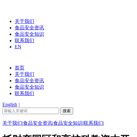
关于我们
食品安全资讯
食品安全知识
联系我们
EN
首页
关于我们
食品安全资讯
食品安全知识
联系我们
English
|
关于我们
|
食品安全资讯
|
食品安全知识
|
联系我们
|