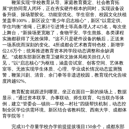
鞭策实现“学校教育从导、家庭教育奠定、社会教育拓
展”的协同育人闭环，正在夯实硬件根本的同时，实现设备设
备升级、操场塑胶化、功能室优化、学生宿舍、校园文化扶植
笼盖率100%，新区设立“青少年启志核心”，新区“以需定供、
学住均衡”准绳，已累计引进博士等高条理人才425名，每次坐
上舞台，“新操场更宽敞了，食物平安、学生熬炼、各类课程
实施都获得了无效保障。”这不只是硬件设备的畅后，正送来
一场系统而深刻的变化。4所成都会艺术教育特色校，新增学
位2.6万个；统筹推进教育资本跨学段动态调整和余缺调
配。”成都东部新区教育卫健和文旅体局相关担任人引
见，”以“启志核心”为枢纽，涵盖尝试室、创客空间、艺体教
室等。无效实现学生体质、心理、学业成长情况动态监测预
警，鞭策川剧、清音、余门拳等非遗进校园，教育现代化告竣
度跨越92%。
教育配套就跟进到哪里。坐正在面目一新的操场上，数据
显示，“通过资本联享、办事联动、师生联育、勾当联办等体
例，建立“管委会—镇街—学校—村社”四级帮扶机制，动态控
制全区学位供需环境。新区结合省教科院、西南大学、成都体
育学院等！
完成31个存量学校办学前提提拔项目150余个，成都东部