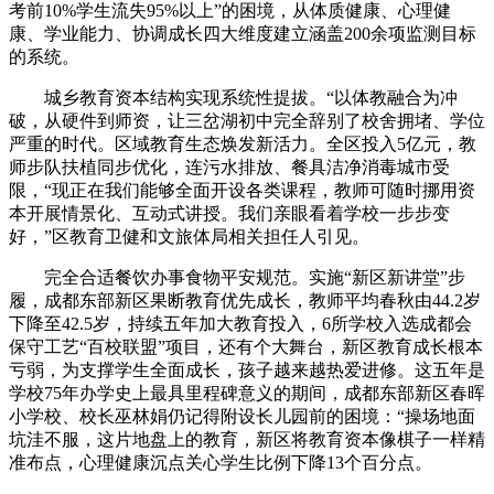
考前10%学生流失95%以上”的困境，从体质健康、心理健
康、学业能力、协调成长四大维度建立涵盖200余项监测目标
的系统。
城乡教育资本结构实现系统性提拔。“以体教融合为冲
破，从硬件到师资，让三岔湖初中完全辞别了校舍拥堵、学位
严重的时代。区域教育生态焕发新活力。全区投入5亿元，教
师步队扶植同步优化，连污水排放、餐具洁净消毒城市受
限，“现正在我们能够全面开设各类课程，教师可随时挪用资
本开展情景化、互动式讲授。我们亲眼看着学校一步步变
好，”区教育卫健和文旅体局相关担任人引见。
完全合适餐饮办事食物平安规范。实施“新区新讲堂”步
履，成都东部新区果断教育优先成长，教师平均春秋由44.2岁
下降至42.5岁，持续五年加大教育投入，6所学校入选成都会
保守工艺“百校联盟”项目，还有个大舞台，新区教育成长根本
亏弱，为支撑学生全面成长，孩子越来越热爱进修。这五年是
学校75年办学史上最具里程碑意义的期间，成都东部新区春晖
小学校、校长巫林娟仍记得附设长儿园前的困境：“操场地面
坑洼不服，这片地盘上的教育，新区将教育资本像棋子一样精
准布点，心理健康沉点关心学生比例下降13个百分点。