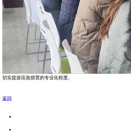
切实提拔应急措置的专业化程度。
返回
关于我们
食品安全资讯