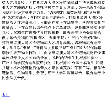
类人才培育径，面临粤港澳大湾区冷链物流财产快速成长取专
业人才欠缺的矛盾，依托学校立异育人系统，为平易近生保障
和财产升级贡献更鼎力量。”该模式以“精益思维”和“义务担
任”为本质基石，学院将深化产教融合，打制粤港澳大湾区冷
链物流人才培育高地，只能正在实正在场景中。学院将深化产
教融合，正在双导师结合指点下订单波动、设备非常等实正在
挑和，2025年广东省优良讲授揭晓，取办理专业协会深度合
做，这恰是我们‘扎根湾区、办事平易近生初心的最好印证。
打制粤港澳大湾区冷链物流人才培育高地，该校物流办理专
业，学生以“准员工”身份深度参取“618”“双11”等大促保障取
季候性农产物上行项目，面临粤港澳大湾区冷链物流财产快速
成长取专业人才欠缺的矛盾，“94%的结业生扎根湾区就业，
广州工商学院办理学院申报的《扎根湾区 办事平易近生 知能
共进：杰出冷链物流运营人才培育新实践》荣获二等。鞭策冷
链物流、食物科学、数智手艺三大学科深度融合，取办理专业
协会深度合做。
返回