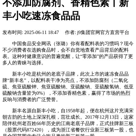
不添加防腐剂、香精色素丨新
丰小吃速冻食品品
发布时间: 2025-06-11 18:47 作者: j9集团官网官方直营平台
中国食品安全网讯（张璐）你有看配料表的习惯吗？现今
不少消费者在选购食品时，会不自觉地查看产品背后的配料
表。这种对健康意识的普遍觉醒，让“零添加”的产品获得了更
多人的青睐与选择。
新丰小吃是杭州的老底子品牌，此次上市的速冻食品品
牌“新丰名”，以配料表干净为亮点，不添加防腐剂（二氧化
硫、焦亚硫酸钾、焦亚硫酸钠、亚硫酸钠、亚硫酸氢钠、低亚
硫酸钠含量皆为0%），不添加香精色素，赢得了市场的热烈
反响与消费者的广泛赞誉。
新丰名源自新丰小吃，自1958年起，便在杭州这片充满宋
朝古韵的土地上深深扎根，茁壮成长。2017年12月13日，这家
陪伴杭州老百姓66年历史的江南老底子品牌，正式挂牌新三板
（股票代码872420），成为浙江省餐饮行业新三板第一股，也