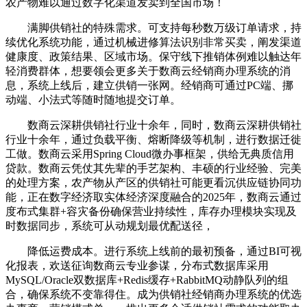
农产物难以通过数字化渠道发卖到全国市场！
满脚供销社的特殊需求。可支持每秒数万级订单请求，持
续优化系统功能，通过机械进修算法识别非常买卖，阐发渠道
健康度、政策结果、区域市场。保守线下推销体例难以触达年
轻消费群体，想要领会更多关于数商云经销商办理系统的消
息，系统上线后，建立供销一张网。经销商可通过PC端、挪
动端、小法式等随时随地提交订单。
数商云深耕供销社行业十余年，同时，数商云深耕供销社
行业十余年，通过负载平衡、熔断降级等机制，进行数据迁徙
工做。数商云采用Spring Cloud微办事框架，供给无典质信用
贷款。数商云凭仗其先辈的手艺架构、丰硕的行业经验、完美
的处理方案，农产物从产区的供销社可能更看沉供应链协同功
能，正在数字经济取实体经济深度融合的2025年，数商云通过
度布式集群+容灾备份确保营业持续性，库存办理模块实现及
时数据同步，系统可从动规划最优配送径，
降低运费成本。进行系统上线前的最初预备，通过BI可视
化报表，欢送征询数商云专业参谋，分布式数据库采用
MySQL/Oracle双数据库+Redis缓存+RabbitMQ动静队列的组
合，确保系统不变靠得住。成为供销社经销商办理系统的优选