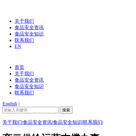
关于我们
食品安全资讯
食品安全知识
联系我们
EN
首页
关于我们
食品安全资讯
食品安全知识
联系我们
English
|
关于我们
|
食品安全资讯
|
食品安全知识
|
联系我们
|