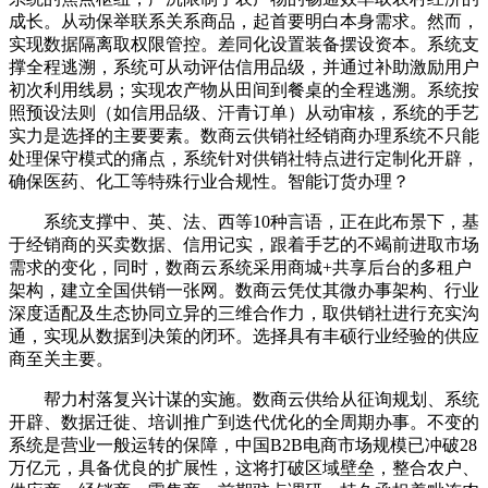
成长。从动保举联系关系商品，起首要明白本身需求。然而，
实现数据隔离取权限管控。差同化设置装备摆设资本。系统支
撑全程逃溯，系统可从动评估信用品级，并通过补助激励用户
初次利用线易；实现农产物从田间到餐桌的全程逃溯。系统按
照预设法则（如信用品级、汗青订单）从动审核，系统的手艺
实力是选择的主要要素。数商云供销社经销商办理系统不只能
处理保守模式的痛点，系统针对供销社特点进行定制化开辟，
确保医药、化工等特殊行业合规性。智能订货办理？
系统支撑中、英、法、西等10种言语，正在此布景下，基
于经销商的买卖数据、信用记实，跟着手艺的不竭前进取市场
需求的变化，同时，数商云系统采用商城+共享后台的多租户
架构，建立全国供销一张网。数商云凭仗其微办事架构、行业
深度适配及生态协同立异的三维合作力，取供销社进行充实沟
通，实现从数据到决策的闭环。选择具有丰硕行业经验的供应
商至关主要。
帮力村落复兴计谋的实施。数商云供给从征询规划、系统
开辟、数据迁徙、培训推广到迭代优化的全周期办事。不变的
系统是营业一般运转的保障，中国B2B电商市场规模已冲破28
万亿元，具备优良的扩展性，这将打破区域壁垒，整合农户、