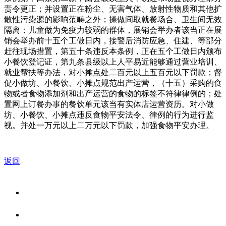
返回
关于我们
食品安全资讯