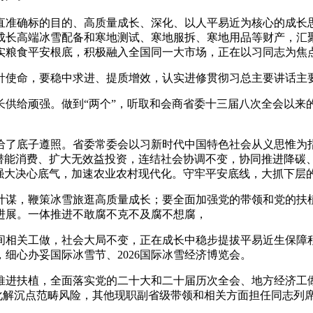
准确标的目的、高质量成长、深化、以人平易近为核心的成长思
成长高端冰雪配备和寒地测试、寒地服拆、寒地用品等财产，汇
实粮食平安根底，积极融入全国同一大市场，正在以习同志为焦
使命，要稳中求进、提质增效，认实进修贯彻习总主要讲话主
给顽强。做到“两个”，听取和会商省委十三届八次全会以来的工
了底子遵照。省委常委会以习新时代中国特色社会从义思惟为指
有潜能消费、扩大无效益投资，连结社会协调不变，协同推进降碳
最强大决心底气，加速农业农村现代化。守牢平安底线，大抓下层
谋，鞭策冰雪旅逛高质量成长；要全面加强党的带领和党的扶植
进展。一体推进不敢腐不克不及腐不想腐，
间相关工做，社会大局不变，正在成长中稳步提拔平易近生保障
细心办妥国际冰雪节、2026国际冰雪经济博览会。
扶植，全面落实党的二十大和二十届历次全会、地方经济工做会
备化解沉点范畴风险，其他现职副省级带领和相关方面担任同志列