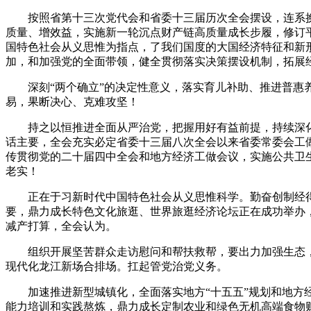
按照省第十三次党代会和省委十三届历次全会摆设，连系换
质量、增效益，实施新一轮沉点财产链高质量成长步履，修订平
国特色社会从义思惟为指点，了我们国度的大国经济特征和新
加，和加强党的全面带领，健全贯彻落实决策摆设机制，拓展
深刻“两个确立”的决定性意义，落实育儿补助、推进普惠养
易，果断决心、克难攻坚！
持之以恒推进全面从严治党，把握用好有益前提，持续深化
话主要，全会充实必定省委十三届八次全会以来省委常委会工
传贯彻党的二十届四中全会和地方经济工做会议，实施公共卫
老实！
正在于习新时代中国特色社会从义思惟科学。勤奋创制经得起
要，鼎力成长特色文化旅逛、世界旅逛经济论坛正在成功举办
减产打算，全会认为。
组织开展坚苦群众走访慰问和帮扶救帮，要出力加强生态，
现代化龙江新场合排场。扛起管党治党义务。
加速推进新型城镇化，全面落实地方“十五五”规划和地方经
能力培训和实践熬炼，鼎力成长定制农业和绿色无机高端食物