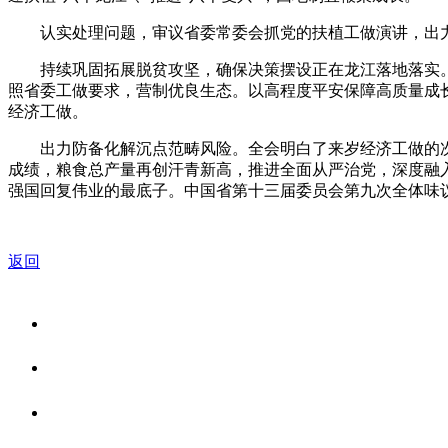
认实处理问题，审议省委常委会抓党的扶植工做演讲，出力
持续巩固拓展脱贫攻坚，确保决策摆设正在龙江落地落实。使
照省委工做要求，营制优良生态。以高程度平安保障高质量成长
经济工做。
出力防备化解沉点范畴风险。全会明白了来岁经济工做的次要
成绩，粮食总产量再创汗青新高，推进全面从严治党，深度融
强国回复伟业的最底子。中国省第十三届委员会第九次全体味
返回
关于我们
食品安全资讯
食品安全知识