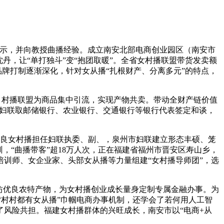
示，并向教授曲播经验。成立南安北部电商创业园区（南安市
丹，让“单打独斗”变“抱团取暖”。全省女村播联盟带货发卖额
品牌打制逐渐深化，针对女从播“扎根财产、分离多元”的特点，
；村播联盟为商品集中引流，实现产物共卖。带动全财产链价值
，市妇联取邮储银行、农业银行、交通银行等银行代表签定和谈，
优良女村播担任妇联执委、副、，泉州市妇联建立形态丰硕、笼
，“曲播带客”超18万人次，正在福建省福州市晋安区寿山乡，
训师、女企业家、头部女从播等力量组建“女村播导师团”，选
工坊优良农特产物，为女村播创业成长量身定制专属金融办事。为
“村村都有女从播”巾帼电商办事机制，还学会了若何用人工智
风险共担。福建女村播群体的兴旺成长，南安市以“电商+从