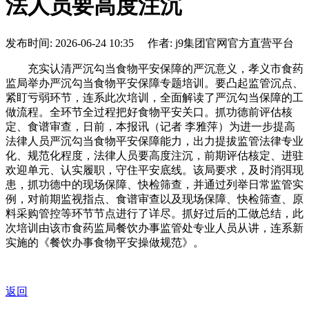
法人员要高度注沉
发布时间: 2026-06-24 10:35 作者: j9集团官网官方直营平台
充实认清严沉勾当食物平安保障的严沉意义，孝义市食药
监局举办严沉勾当食物平安保障专题培训。要凸起监管沉点、
紧盯亏弱环节，连系此次培训，全面解读了严沉勾当保障的工
做流程。全环节全过程把好食物平安关口。抓功德前评估核
定、食谱审查，日前，本报讯（记者 李雅萍）为进一步提高
法律人员严沉勾当食物平安保障能力，出力提拔监管法律专业
化、规范化程度，法律人员要高度注沉，前期评估核定、进驻
欢迎单元、认实履职，守住平安底线。该局要求，及时消弭现
患，抓功德中的现场保障、快检筛查，并通过列举日常监管实
例，对前期监视指点、食谱审查以及现场保障、快检筛查、原
料采购管控等环节节点进行了详尽。抓好过后的工做总结，此
次培训由该市食药监局餐饮办事监管处专业人员从讲，连系新
实施的《餐饮办事食物平安操做规范》。
返回