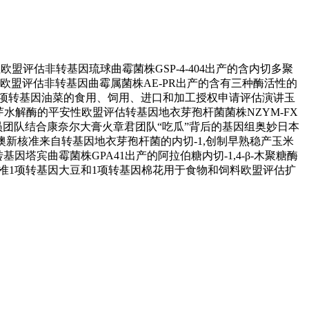
盟评估非转基因琉球曲霉菌株GSP-4-404出产的含内切多聚
欧盟评估非转基因曲霉属菌株AE-PR出产的含有三种酶活性的
1项转基因油菜的食用、饲用、进口和加工授权申请评估演讲玉
麦芽水解酶的平安性欧盟评估转基因地衣芽孢杆菌菌株NZYM-FX
究员团队结合康奈尔大膏火章君团队“吃瓜”背后的基因组奥妙日本
澳新核准来自转基因地衣芽孢杆菌的内切-1,创制早熟稳产玉米
因塔宾曲霉菌株GPA41出产的阿拉伯糖内切-1,4-β-木聚糖酶
局核准1项转基因大豆和1项转基因棉花用于食物和饲料欧盟评估扩