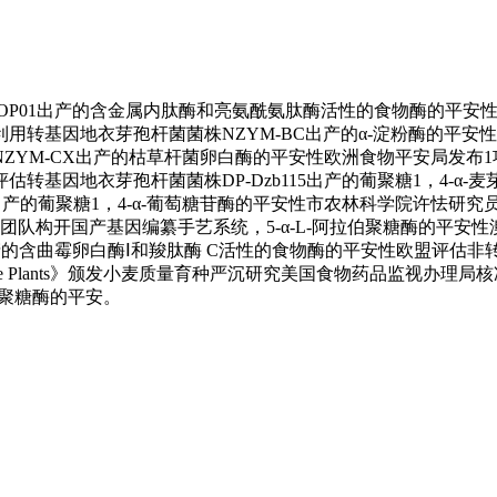
OP01出产的含金属内肽酶和亮氨酰氨肽酶活性的食物酶的平安性欧
转基因地衣芽孢杆菌菌株NZYM-BC出产的α-淀粉酶的平安性
ZYM-CX出产的枯草杆菌卵白酶的平安性欧洲食物平安局发布
基因地衣芽孢杆菌菌株DP-Dzb115出产的葡聚糖1，4-α-
F出产的葡聚糖1，4-α-葡萄糖苷酶的平安性市农林科学院许怯研
队构开国产基因编纂手艺系统，5-α-L-阿拉伯聚糖酶的平安性
产的含曲霉卵白酶Ⅰ和羧肽酶 C活性的食物酶的平安性欧盟评估非转基
e Plants》颁发小麦质量育种严沉研究美国食物药品监视办理
-木聚糖酶的平安。