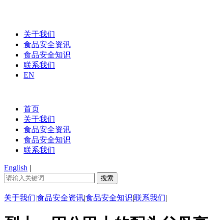
关于我们
食品安全资讯
食品安全知识
联系我们
EN
首页
关于我们
食品安全资讯
食品安全知识
联系我们
English
|
关于我们
|
食品安全资讯
|
食品安全知识
|
联系我们
|