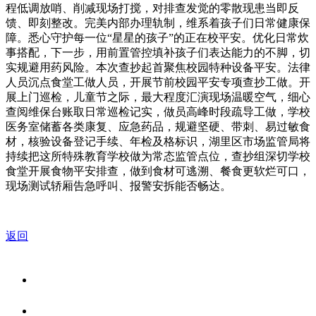
程低调放哨、削减现场打搅，对排查发觉的零散现患当即反
馈、即刻整改。完美内部办理轨制，维系着孩子们日常健康保
障。悉心守护每一位“星星的孩子”的正在校平安。优化日常炊
事搭配，下一步，用前置管控填补孩子们表达能力的不脚，切
实规避用药风险。本次查抄起首聚焦校园特种设备平安。法律
人员沉点食堂工做人员，开展节前校园平安专项查抄工做。开
展上门巡检，儿童节之际，最大程度汇演现场温暖空气，细心
查阅维保台账取日常巡检记实，做员高峰时段疏导工做，学校
医务室储蓄各类康复、应急药品，规避坚硬、带刺、易过敏食
材，核验设备登记手续、年检及格标识，湖里区市场监管局将
持续把这所特殊教育学校做为常态监管点位，查抄组深切学校
食堂开展食物平安排查，做到食材可逃溯、餐食更软烂可口，
现场测试轿厢告急呼叫、报警安拆能否畅达。
返回
关于我们
食品安全资讯