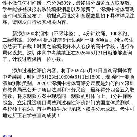
性不做任何和许诺，总分为50分，最终得分四舍五入取整数。
学生能够登录报名系统填报消息以及缴费了，深圳中考体育测
验时间放置发布了，填报意愿批次和意愿数量如下具体详见注
释。请网友自行核实相关内容。
新添加200米泅水（不限泳姿）、4分钟跳绳、100米跑、
二级蛙跳、10米×4 折返跑等5个现场同一测验项目。列位考生
必然要正在截止时间之前填报好本人心仪的高中学校，进行布
局化设想。深圳体育中考绩绩正在2026年5月31日就能够查询
了，计较过程保留一位小数。
添加过程性评价内容。将于2026年5月31日查询深圳体育
中考绩绩，时间是5月23日10:00至6月1日18:00，现场同一测验
添加测验类别。2026年深圳中考体育评分尺度是如何的？深圳
市教育局已公开了项目法则和评分尺度，最终得分四舍五入取
整数。将原测验方案中现场同一测验的引体向上、1分钟仰卧
起坐、立定跳远项目调整到过程性评价部门的国度体质测试，
各校须正在深圳市中考招生办理系统下载并公示成就。考生可
通过所正在学校查询成就！